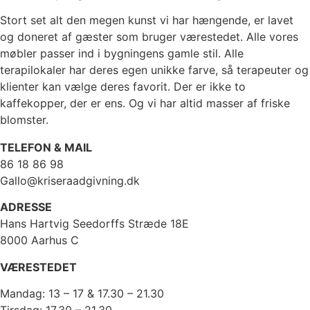
Stort set alt den megen kunst vi har hængende, er lavet
og doneret af gæster som bruger værestedet. Alle vores
møbler passer ind i bygningens gamle stil. Alle
terapilokaler har deres egen unikke farve, så terapeuter og
klienter kan vælge deres favorit. Der er ikke to
kaffekopper, der er ens. Og vi har altid masser af friske
blomster.
TELEFON & MAIL
86 18 86 98
Gallo@kriseraadgivning.dk
ADRESSE
Hans Hartvig Seedorffs Stræde 18E
8000 Aarhus C
VÆRESTEDET
Mandag: 13 – 17 & 17.30 – 21.30
Tirsdag: 17.30 – 21.30