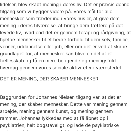
lidelser, blev skabt mening i deres liv. Det er præcis denne
tilgang som vi bygger videre på. Vores mål for alle
mennesker som træder ind i vores hus er, at give dem
mening i deres tilværelse. at bringe dem tættere på det
levede liv, hvad end det er gennem terapi og rådgivning, at
hjælpe mennesker til et bedre forhold til dem selv, familie,
venner, uddannelse eller job, eller om det er ved at skabe
grundlaget for, at mennesker kan blive en del af et
fællesskab og få en mere berigende og meningsfuld
hverdag gennem vores sociale aktiviteter i værestedet.
DET ER MENING, DER SKABER MENNESKER
Baggrunden for Johannes Nielsen tilgang var, at det er
mening, der skaber mennesker. Dette var mening gennem
arbejde, mening gennem kunst, og mening gennem
rammer. Johannes lykkedes med at få åbnet op i
psykiatrien, helt bogstaveligt, og lade de psykiatriske