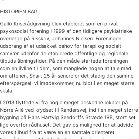
HISTORIEN BAG
Gallo Kriserådgivning blev etableret som en privat
psykosocial forening i 1999 af den tidligere psykiatriske
overlæge på Risskov, Johannes Nielsen. Foreningen
udsprang af et udækket behov for terapi og socialt
samvær udenfor de etablerede offentlige og regionale
tilbuds åbningstider. På den måde startede foreningen
som en livline til dem, som manglede nogen at tale med
om aftenen. Snart 25 år senere er det stadig den samme
efterspørgsel, vi imødekommer, nu blot i en meget større
skala.
I 2013 flyttede vi fra nogle meget beskedne lokaler på
Nørre Allé ved krydset til Randersvej, ind i en meget større
bygning på Hans Hartvig Seedorffs Stræde 18E, stort set
lige overfor rådhuset. Det gav os mulighed for at udvide
vores tilbud fra at være en en samtale orienteret