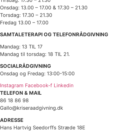
Onsdag: 13.00 – 17.00 & 17.30 – 21.30
Torsdag: 17.30 – 21.30
Fredag 13.00 – 17.00
SAMTALETERAPI OG TELEFONRÅDGIVNING
Mandag: 13 TIL 17
Mandag til torsdag: 18 TIL 21.
SOCIALRÅDGIVNING
Onsdag og Fredag: 13:00-15:00
Instagram
Facebook-f
Linkedin
TELEFON & MAIL
86 18 86 98
Gallo@kriseraadgivning.dk
ADRESSE
Hans Hartvig Seedorffs Stræde 18E
8000 Aarhus C