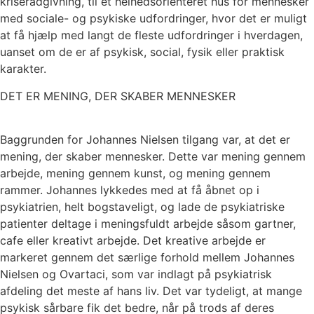
kriserådgivning, til et helhedsorienteret hus for mennesker
med sociale- og psykiske udfordringer, hvor det er muligt
at få hjælp med langt de fleste udfordringer i hverdagen,
uanset om de er af psykisk, social, fysik eller praktisk
karakter.
DET ER MENING, DER SKABER MENNESKER
Baggrunden for Johannes Nielsen tilgang var, at det er
mening, der skaber mennesker. Dette var mening gennem
arbejde, mening gennem kunst, og mening gennem
rammer. Johannes lykkedes med at få åbnet op i
psykiatrien, helt bogstaveligt, og lade de psykiatriske
patienter deltage i meningsfuldt arbejde såsom gartner,
cafe eller kreativt arbejde. Det kreative arbejde er
markeret gennem det særlige forhold mellem Johannes
Nielsen og Ovartaci, som var indlagt på psykiatrisk
afdeling det meste af hans liv. Det var tydeligt, at mange
psykisk sårbare fik det bedre, når på trods af deres