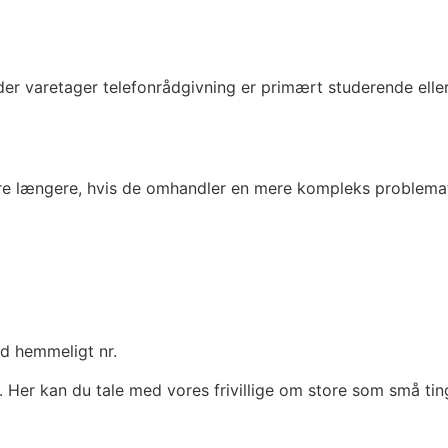
ige der varetager telefonrådgivning er primært studerende el
e længere, hvis de omhandler en mere kompleks problematik.
d hemmeligt nr.
g. Her kan du tale med vores frivillige om store som små ti