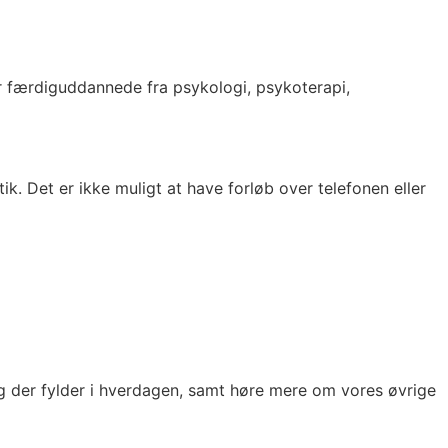
ler færdiguddannede fra psykologi, psykoterapi,
 Det er ikke muligt at have forløb over telefonen eller
ng der fylder i hverdagen, samt høre mere om vores øvrige