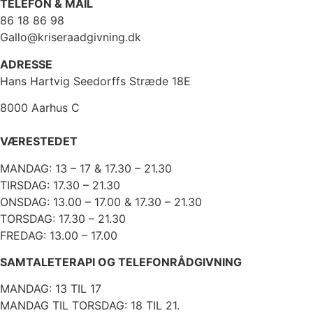
TELEFON & MAIL
86 18 86 98
Gallo@kriseraadgivning.dk
ADRESSE
Hans Hartvig Seedorffs Stræde 18E
8000 Aarhus C
VÆRESTEDET
MANDAG: 13 – 17 & 17.30 – 21.30
TIRSDAG: 17.30 – 21.30
ONSDAG: 13.00 – 17.00 & 17.30 – 21.30
TORSDAG: 17.30 – 21.30
FREDAG: 13.00 – 17.00
SAMTALETERAPI OG TELEFONRÅDGIVNING
MANDAG: 13 TIL 17
MANDAG TIL TORSDAG: 18 TIL 21.