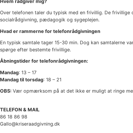
Hvem rådgiver mig?
Over telefonen taler du typisk med en frivillig. De frivill
socialrådgivning, pædagogik og sygeplejen.
Hvad er rammerne for telefonrådgivningen
En typisk samtale tager 15-30 min. Dog kan samtalerne var
spørge efter bestemte frivillige.
Åbningstider for telefonrådgivningen:
Mandag
: 13 – 17
Mandag til torsdag
: 18 – 21
OBS:
Vær opmærksom på at det ikke er muligt at ringe me
TELEFON & MAIL
86 18 86 98
Gallo@kriseraadgivning.dk