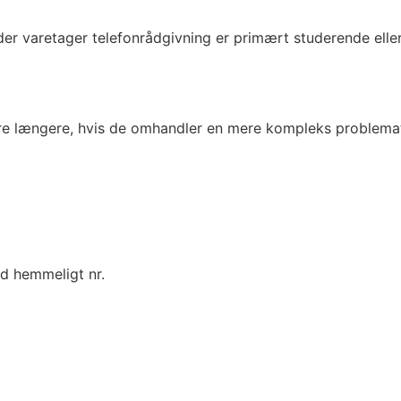
ige der varetager telefonrådgivning er primært studerende el
e længere, hvis de omhandler en mere kompleks problematik.
d hemmeligt nr.