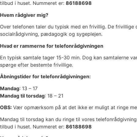
tilbud i huset.
Nummeret er:
86188698
Hvem rådgiver mig?
Over telefonen taler du typisk med en frivillig. De frivill
socialrådgivning, pædagogik og sygeplejen.
Hvad er rammerne for telefonrådgivningen
En typisk samtale tager 15-30 min. Dog kan samtalerne var
spørge efter bestemte frivillige.
Åbningstider for telefonrådgivningen:
Mandag
: 13 – 17
Mandag til torsdag
: 18 – 21
OBS:
Vær opmærksom på at det ikke er muligt at ringe me
Mandag til torsdag kan du ringe til vores telefonrådgivnin
tilbud i huset.
Nummeret er:
86188698